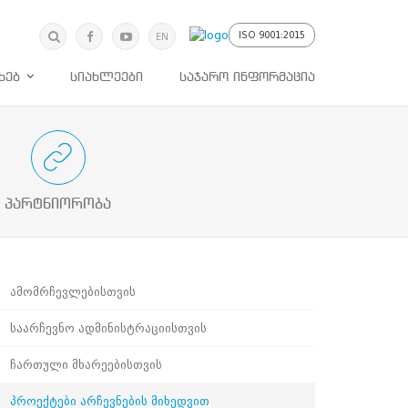
მოძებნა
ძიება
ISO 9001:2015
EN
ხებ
სიახლეები
საჯარო ინფორმაცია
ებულ მხარეებთან პროაქტიული
თანამშრომლობა
პარტნიორობა
ამომრჩევლებისთვის
საარჩევნო ადმინისტრაციისთვის
ჩართული მხარეებისთვის
პროექტები არჩევნების მიხედვით