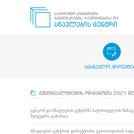
საარჩევნო სისტემების
განვითარების, რეფორმებისა და
საარჩევნო
სწავლების ცენტრი
სისტემების
განვითარების,
რეფორმებისა
და
სწავლების
საარჩევნო/სამოქალაქო გან
ცენტრი
პროექტები
ძიება
სასწავლო პროექტე
მოძებნა
N
მთავარი
მუნიციპალიტეტის ორგანოთა 2021 წლ
ჩვენ
შესახებ
სწავლების
ცესკომ და სწავლების ცენტრმა საქართველოს შინაგა
ცენტრის
შეხვედრა გამართა
შესახებ
სტრუქტურული
ხე
სწავლების ცენტრის დირექტორი ეუთო/ოდირის სადა