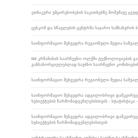
ნორმატიული
ბაზა
ეთნიკური უმცირესობების საკითხებზე მომუშავე ჯგუ
სტრატეგიული
გეგმა
სამოქმედო
ცესკომ და სწავლების ცენტრმა საჯარო სამსახურის 
გეგმა
არჩევნების
საინფორმაციო შეხვედრა რეგიონული მედია საშუალე
სანდოობის
რისკების
მართვის
N4 კრწანისის საარჩევნო ოლქში ტექნოლოგიების გ
გეგმა
განსახორციელებლად საუბნო საარჩევნო კომისიების
გენდერული
თანასწორობის
პოლიტიკა
საინფორმაციო შეხვედრა რეგიონული მედია საშუა
ანგარიშები
მემორანდუმი
საინფორმაციო შეხვედრა ადგილობრივი დამკვირვებ
მიღწევები
სუბიექტების წარმომადგენლებისთვის - სტატისტიკა -
ხარისხის
პოლიტიკა
სიახლეები
საინფორმაციო შეხვედრა ადგილობრივი დამკვირვებ
საჯარო
სუბიექტების წარმომადგენლებისთვის
ინფორმაცია
სასწავლო
ცენტრალური საარჩევნო კომისია საუბნო საარჩევნო 