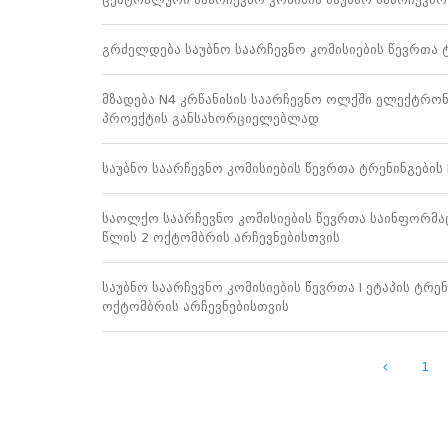
პროექტები
გრძელდება საუბნო საარჩევნო კომისიების წევრთა ტრ
ევნო/
ალაქო
ლების
მზადება N4 კრწანისის საარჩევნო ოლქში ელექტრო
ტები
პროექტის განსახორციელებლად
სერტიფიცირება
ნო
საუბნო საარჩევნო კომისიების წევრთა ტრენინგების II
ტრაციის
ს
საოლქო საარჩევნო კომისიების წევრთა საინფორმაც
ფიკაციო
წლის 2 ოქტომბრის არჩევნებისთვის
ა
პარტნიორობა
საუბნო საარჩევნო კომისიების წევრთა I ეტაპის ტრენ
რესებულ
ოქტომბრის არჩევნებისთვის
თან
იული
რომლობა
1
ამომრჩევლებისთვის
საარჩევნო
ადმინისტრაციისთვის
ჩართული
მხარეებისთვის