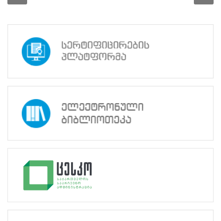
საარჩევნო
ჟურნალის
„არჩევნები
360˚“
პრეზენტაცია
გაიმართა
08.07.2026
პარტნიორობა
„დეზინფორმაციის
სტრატეგიები,
ხელოვნური
ინტელექტი
და
სოციალური