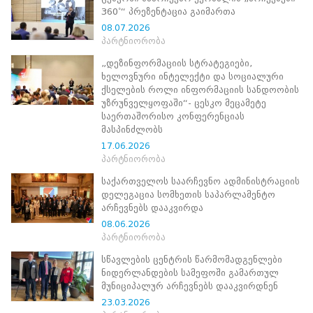
ნორმატიული
360˚“ პრეზენტაცია გაიმართა
ბაზა
08.07.2026
სტრატეგიული
პარტნიორობა
გეგმა
სამოქმედო
„დეზინფორმაციის სტრატეგიები,
გეგმა
ხელოვნური ინტელექტი და სოციალური
არჩევნების
ქსელების როლი ინფორმაციის სანდოობის
სანდოობის
უზრუნველყოფაში“- ცესკო მეცამეტე
რისკების
საერთაშორისო კონფერენციას
მართვის
მასპინძლობს
გეგმა
17.06.2026
გენდერული
პარტნიორობა
თანასწორობის
პოლიტიკა
საქართველოს საარჩევნო ადმინისტრაციის
ანგარიშები
დელეგაცია სომხეთის საპარლამენტო
მემორანდუმი
არჩევნებს დააკვირდა
მიღწევები
08.06.2026
ხარისხის
პარტნიორობა
პოლიტიკა
სიახლეები
სწავლების ცენტრის წარმომადგენლები
საჯარო
ნიდერლანდების სამეფოში გამართულ
ინფორმაცია
მუნიციპალურ არჩევნებს დააკვირდნენ
სასწავლო
23.03.2026