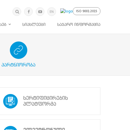
მოძებნა
ძიება
ISO 9001:2015
EN
ხებ
სიახლეები
საჯარო ინფორმაცია
ებულ მხარეებთან პროაქტიული
თანამშრომლობა
პარტნიორობა