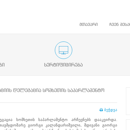
მთავარი
ჩვენ შესა
ათლების
საარჩევნო ადმინისტრაციის მოხელის
დაინტერეს
სასერტიფიკაციო გამოცდა
ბი
სერტიფიცირება
აციის დელეგაცია სომხეთის საპარლამენტო
ბეჭდვა
გაცია სომხეთის საპარლამენტო არჩევნებს დააკვირდა.
თავმჯდომარე გიორგი კალანდარიშვილი, მდივანი გიორგი