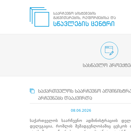
საარჩევნო სისტემების
განვითარების, რეფორმებისა და
საარჩევნო
სწავლების ცენტრი
სისტემების
განვითარების,
რეფორმებისა
და
სწავლების
საარჩევნო/სამოქალაქო გან
ცენტრი
პროექტები
ძიება
სასწავლო პროექტე
მოძებნა
N
მთავარი
საქართველოს საარჩევნო ადმინისტრ
ჩვენ
არჩევნებს დააკვირდა
შესახებ
სწავლების
08.06.2026
ცენტრის
შესახებ
საქართველოს საარჩევნო ადმინისტრაციის დელე
სტრუქტურული
დელეგაცია, რომლის შემადგენლობაშიც ცესკოს 
ხე