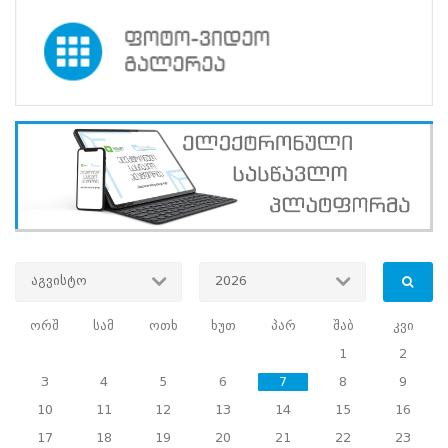
დააკვირდა
04.12.2024
პარტნიორობა
შეხვედრა
უსინათლო
ამომრჩევლებთან
ცენტრალურ
საარჩევნო
აგვისტო
2026
კომისიაში
17.10.2024
ორშ
სამ
ოთხ
ხუთ
პარ
შაბ
კვი
პარტნიორობა
1
2
სწავლების
3
4
5
6
7
8
9
ცენტრის
10
11
12
13
14
15
16
დირექტორი
17
18
19
20
21
22
23