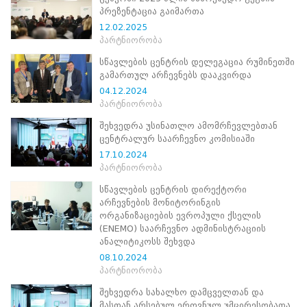
ნორმატიული
პრეზენტაცია გაიმართა
ბაზა
12.02.2025
სტრატეგიული
პარტნიორობა
გეგმა
სამოქმედო
სწავლების ცენტრის დელეგაცია რუმინეთში
გეგმა
გამართულ არჩევნებს დააკვირდა
არჩევნების
04.12.2024
სანდოობის
პარტნიორობა
რისკების
მართვის
შეხვედრა უსინათლო ამომრჩევლებთან
გეგმა
ცენტრალურ საარჩევნო კომისიაში
გენდერული
17.10.2024
თანასწორობის
პარტნიორობა
პოლიტიკა
ანგარიშები
სწავლების ცენტრის დირექტორი
მემორანდუმი
არჩევნების მონიტორინგის
მიღწევები
ორგანიზაციების ევროპული ქსელის
ხარისხის
(ENEMO) საარჩევნო ადმინისტრაციის
პოლიტიკა
ანალიტიკოსს შეხვდა
სიახლეები
08.10.2024
საჯარო
პარტნიორობა
ინფორმაცია
შეხვედრა სახალხო დამცველთან და
სასწავლო
მასთან არსებულ ეროვნულ უმცირესობათა