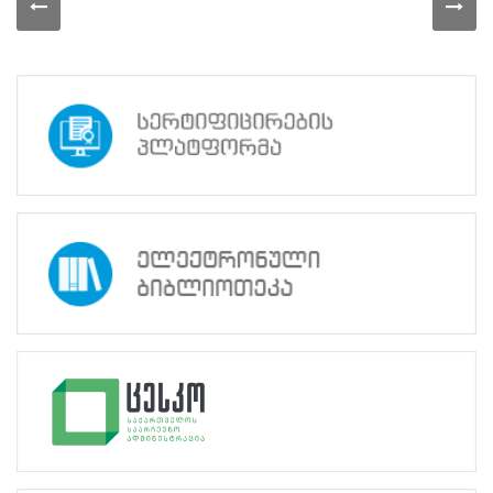
2025
წლის
სამოქმედო
გეგმის
პრეზენტაცია
გაიმართა
12.02.2025
პარტნიორობა
სწავლების
ცენტრის
დელეგაცია
რუმინეთში
გამართულ
არჩევნებს