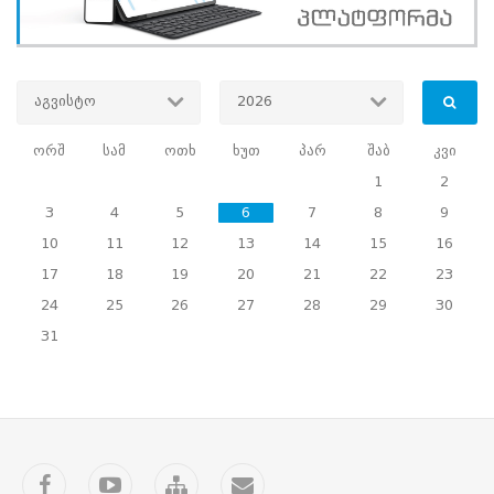
აგვისტო
2026
ორშ
სამ
ოთხ
ხუთ
პარ
შაბ
კვი
1
2
3
4
5
6
7
8
9
10
11
12
13
14
15
16
17
18
19
20
21
22
23
24
25
26
27
28
29
30
31
Facebook
YouTube
საიტის
კონტაქტი