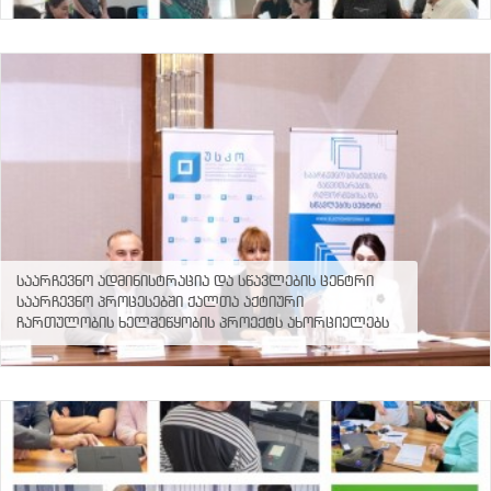
2
3
4
5
6
7
8
9
10
საარჩევნო ადმინისტრაცია და სწავლების ცენტრი
საარჩევნო პროცესებში ქალთა აქტიური
ჩართულობის ხელშეწყობის პროექტს ახორციელებს