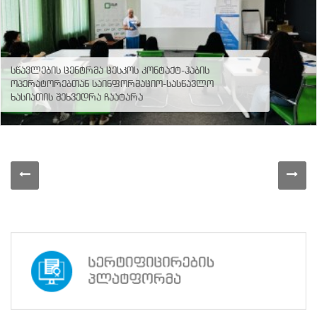
სწავლების ცენტრმა ცესკოს კონტაქტ-ჰაბის
ოპერატორებთან საინფორმაციო-სასწავლო
ხასიათის შეხვედრა ჩაატარა