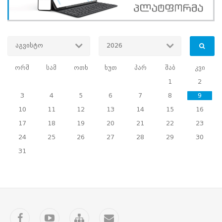
აგვისტო
2026
ორშ
სამ
ოთხ
ხუთ
პარ
შაბ
კვი
1
2
3
4
5
6
7
8
9
10
11
12
13
14
15
16
17
18
19
20
21
22
23
24
25
26
27
28
29
30
31
Facebook
YouTube
საიტის
კონტაქტი