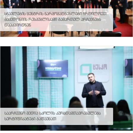
სწავლების ცენტრის წარმომადგენლები ჩრდილოეთ
მაკედონიის რესპუბლიკაში გამართულ არჩევნებს
დააკვირდნენ
საარჩევნო მედია სკოლის კურსდამთავრებულებს
სერტიფიკატები გადაეცათ