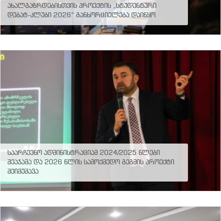
ახალგაზრდებისთვის პროექტის „სტუდენტური
სწავლების
დებატ-კლუბი 2026“ განხორციელება დაიწყო
ცენტრი
©
2016
-
2026
ყველა
უფლება
დაცულია
Created
by
Artmedia
საარჩევნო ადმინისტრაციამ 2024/2025 წლები
შეაჯამა და 2026 წლის სამოქმედო გეგმის პროექტი
შეიმუშავა