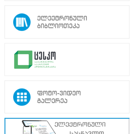
საინფორმაციო
შეხვედრა
გამართა
15.10.2024
სასწავლო
პროექტები
სწავლების
ცენტრის
დირექტორი
არჩევნების
მონიტორინგის
ორგანიზაციების
ევროპული
ქსელის