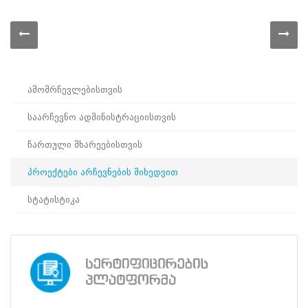
პროექტები
არჩევნების
მიხედვით
სტატისტიკა
საქართველოს
პარლამენტის
ამომრჩევლებისთვის
2024 წლის 26
ოქტომბრის
საარჩევნო ადმინისტრაციისთვის
არჩევნები
ჩართული მხარეებისთვის
სწავლების
პროექტები არჩევნების მიხედვით
ცენტრმა
სტატისტიკა
სპეციალური
პენიტენციური
სამსახურის
წარმომადგენლებთან