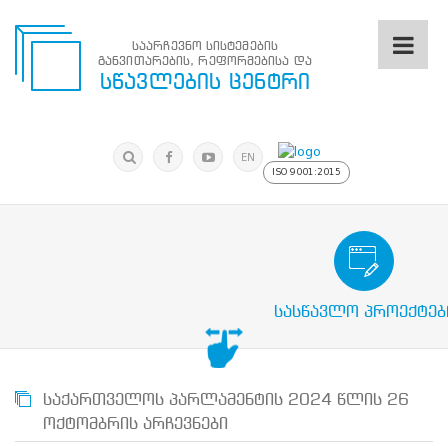
საარჩევნო სისტემების
განვითარების, რეფორმებისა და
საარჩევნო
სწავლების ცენტრი
სისტემების
განვითარების,
რეფორმებისა
მოძებნა
და
ძიება
EN
სწავლების
ISO 9001:2015
ცენტრი
ძიება
მოძებნა
საარჩევნო/სამოქალაქო განათლების
N
მთავარი
სასწავლო პროექტებ
ჩვენ
შესახებ
სწავლების
ცენტრის
შესახებ
საქართველოს პარლამენტის 2024 წლის 26
სტრუქტურული
ოქტომბრის არჩევნები
ხე