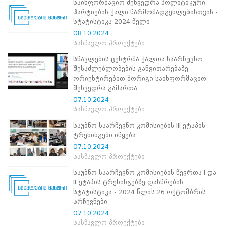
საინფორმაციო შეხვედრა პოლიტიკური
პროექტები
პარტიების ქალი წარმომადგენლებისთვის -
სტატისტიკა 2024 წელი
ევნო/
08.10.2024
ალაქო
სასწავლო პროექტები
ლების
ტები
სწავლების ცენტრმა ქალთა საარჩევნო
სერტიფიცირება
შესაძლებლობების განვითარებაზე
ორიენტირებით მორიგი საინფორმაციო
ნო
შეხვედრა გამართა
ტრაციის
07.10.2024
ს
სასწავლო პროექტები
ფიკაციო
ა
საუბნო საარჩევნო კომისიების III ეტაპის
პარტნიორობა
ტრენინგები იწყება
07.10.2024
რესებულ
სასწავლო პროექტები
თან
იული
საუბნო საარჩევნო კომისიების წევრთა I და
რომლობა
II ეტაპის ტრენინგებზე დასწრების
ამომრჩევლებისთვის
სტატისტიკა - 2024 წლის 26 ოქტომბრის
საარჩევნო
არჩევნები
ადმინისტრაციისთვის
07.10.2024
ჩართული
სასწავლო პროექტები
მხარეებისთვის