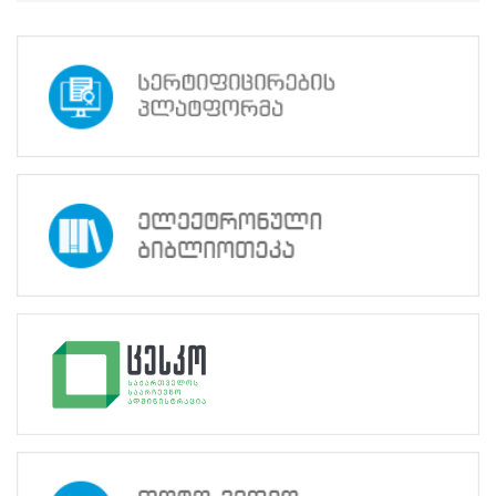
პროექტები
არჩევნების
მიხედვით
სტატისტიკა
საარჩევნო
ადმინისტრატორის
სასწავლო
კურსები - საუბნო
საარჩევნო
კომისიების
პოტენციური
წევრებისთვის –
სტატისტიკა, 2023
დასახელება
:
საარჩევნო
ადმინისტრატორის
სასწავლო
კურსები
-
საუბნო
საარჩევნო