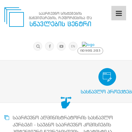
საარჩევნო სისტემების
განვითარების, რეფორმებისა და
საარჩევნო
სწავლების ცენტრი
სისტემების
განვითარების,
რეფორმებისა
მოძებნა
და
ძიება
EN
სწავლების
ISO 9001:2015
ცენტრი
ძიება
მოძებნა
საარჩევნო/სამოქალაქო განათლების
N
მთავარი
სასწავლო პროექტებ
ჩვენ
შესახებ
სწავლების
ცენტრის
შესახებ
საარჩევნო ადმინისტრატორის სასწავლო
სტრუქტურული
კურსები - საუბნო საარჩევნო კომისიების
ხე