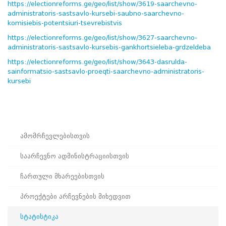
https://electionreforms.ge/geo/list/show/3619-saarchevno-
პროექტები
administratoris-sastsavlo-kursebi-saubno-saarchevno-
komisiebis-potentsiuri-tsevrebistvis
ევნო/
ალაქო
https://electionreforms.ge/geo/list/show/3627-saarchevno-
ლების
administratoris-sastsavlo-kursebis-gankhortsieleba-grdzeldeba
ტები
https://electionreforms.ge/geo/list/show/3643-dasrulda-
სერტიფიცირება
sainformatsio-sastsavlo-proeqti-saarchevno-administratoris-
kursebi
ნო
ტრაციის
ს
ფიკაციო
ა
პარტნიორობა
ამომრჩევლებისთვის
რესებულ
საარჩევნო ადმინისტრაციისთვის
თან
იული
ჩართული მხარეებისთვის
რომლობა
ამომრჩევლებისთვის
საარჩევნო
პროექტები არჩევნების მიხედვით
ადმინისტრაციისთვის
ჩართული
სტატისტიკა
მხარეებისთვის