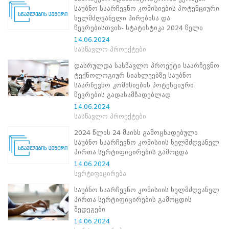
ნორმატიული
საუბნო საარჩევნო კომისიების პოტენციური
ბაზა
ხელმძღვანელი პირებისა და
სტრატეგიული
წევრებისთვის- სტატისტიკა 2024 წელი
გეგმა
14.06.2024
სამოქმედო
სასწავლო პროექტები
გეგმა
არჩევნების
დასრულდა სასწავლო პროექტი საარჩევნო
სანდოობის
ტექნოლოგიურ სიახლეებზე საუბნო
რისკების
საარჩევნო კომისიების პოტენციური
მართვის
წევრების გადასამზადებლად
გეგმა
14.06.2024
გენდერული
სასწავლო პროექტები
თანასწორობის
პოლიტიკა
2024 წლის 24 მაისს გამოცხადებული
ანგარიშები
საუბნო საარჩევნო კომისიის ხელმძღვანელ
მემორანდუმი
პირთა სერტიფიცირების გამოცდა
მიღწევები
14.06.2024
ხარისხის
სერტიფიცირება
პოლიტიკა
სიახლეები
საუბნო საარჩევნო კომისიის ხელმძღვანელ
საჯარო
პირთა სერტიფიცირების გამოცდის
ინფორმაცია
შედეგები
სასწავლო
14.06.2024