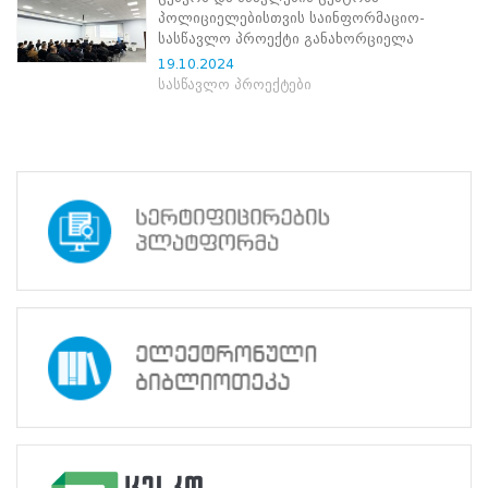
ნორმატიული
პოლიციელებისთვის საინფორმაციო-
ბაზა
სასწავლო პროექტი განახორციელა
სტრატეგიული
19.10.2024
გეგმა
სასწავლო პროექტები
სამოქმედო
გეგმა
არჩევნების
სანდოობის
რისკების
მართვის
გეგმა
გენდერული
თანასწორობის
პოლიტიკა
ანგარიშები
მემორანდუმი
მიღწევები
ხარისხის
პოლიტიკა
სიახლეები
საჯარო
ინფორმაცია
სასწავლო