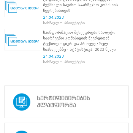
ნორმატიული
შექმნილი საუბნო საარჩევნო კომისიის
ბაზა
წევრებისთვის
სტრატეგიული
24.04.2023
გეგმა
სასწავლო პროექტები
სამოქმედო
გეგმა
საინფორმაციო შეხვედრები საოლქო
არჩევნების
საარჩევნო კომისიების წევრებთან
სანდოობის
ტექნოლოგიურ და პროცედურულ
რისკების
სიახლეებზე - სტატისტიკა, 2023 წელი
მართვის
24.04.2023
გეგმა
სასწავლო პროექტები
გენდერული
თანასწორობის
პოლიტიკა
ანგარიშები
მემორანდუმი
მიღწევები
ხარისხის
პოლიტიკა
სიახლეები
საჯარო
ინფორმაცია
სასწავლო