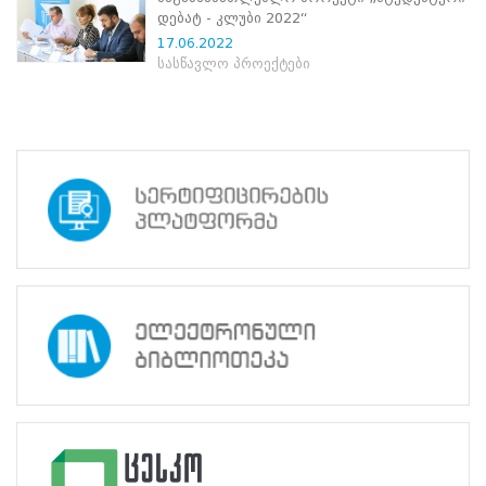
ნორმატიული
დებატ - კლუბი 2022“
ბაზა
17.06.2022
სტრატეგიული
სასწავლო პროექტები
გეგმა
სამოქმედო
გეგმა
არჩევნების
სანდოობის
რისკების
მართვის
გეგმა
გენდერული
თანასწორობის
პოლიტიკა
ანგარიშები
მემორანდუმი
მიღწევები
ხარისხის
პოლიტიკა
სიახლეები
საჯარო
ინფორმაცია
სასწავლო