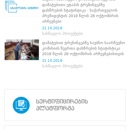
ნორმატიული
დამატებითი ეტაპის ტრენინგებზე
ბაზა
დასწრების სტატისტიკა - საქართველოს
სტრატეგიული
პრეზიდენტის 2018 წლის 28 ოქტომბრის
გეგმა
არჩევნები
სამოქმედო
21.10.2018
გეგმა
სასწავლო პროექტები
არჩევნების
სანდოობის
დამატებით ტრენინგებზე საუბნო საარჩევნო
რისკების
კომისიის წევრთა დასწრების სტატისტიკა
მართვის
2018 წლის 28 ოქტომბრის არჩევნებისთვის
გეგმა
21.10.2018
გენდერული
სასწავლო პროექტები
თანასწორობის
პოლიტიკა
ანგარიშები
მემორანდუმი
მიღწევები
ხარისხის
პოლიტიკა
სიახლეები
საჯარო
ინფორმაცია
სასწავლო