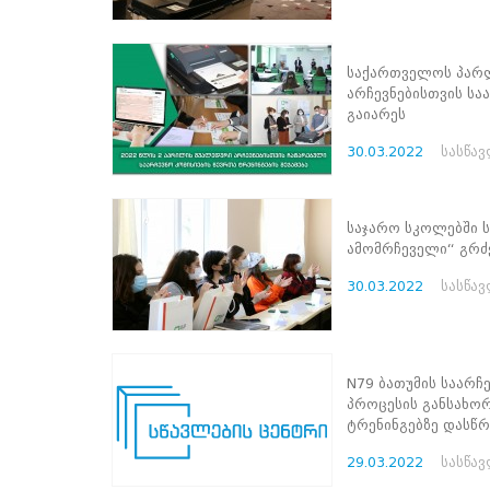
ნორმატიული
ბაზა
სტრატეგიული
გეგმა
საქართველოს პარლ
სამოქმედო
არჩევნებისთვის სა
გეგმა
გაიარეს
არჩევნების
30.03.2022
სასწა
სანდოობის
რისკების
მართვის
გეგმა
საჯარო სკოლებში 
გენდერული
ამომრჩეველი“ გრ
თანასწორობის
პოლიტიკა
30.03.2022
სასწა
ანგარიშები
მემორანდუმი
მიღწევები
ხარისხის
N79 ბათუმის საარჩ
პოლიტიკა
პროცესის განსახო
სიახლეები
ტრენინგებზე დასწრებ
საჯარო
ინფორმაცია
29.03.2022
სასწა
სასწავლო