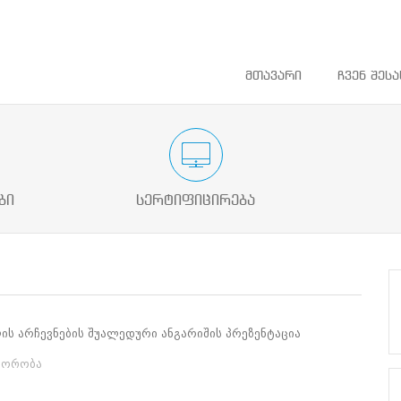
მთავარი
ჩვენ შესა
ათლების
საარჩევნო ადმინისტრაციის მოხელის
დაინტერეს
სასერტიფიკაციო გამოცდა
ბი
სერტიფიცირება
ის არჩევნების შუალედური ანგარიშის პრეზენტაცია
იორობა