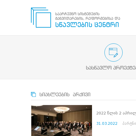
საარჩევნო სისტემების
განვითარების, რეფორმებისა და
საარჩევნო
სწავლების ცენტრი
სისტემების
განვითარების,
რეფორმებისა
და
სწავლების
საარჩევნო/სამოქალაქო გან
ცენტრი
პროექტები
ძიება
სასწავლო პროექტე
მოძებნა
N
მთავარი
სიახლეების არქივი
ჩვენ
შესახებ
სწავლების
2022 წლის 2 აპრილ
ცენტრის
შესახებ
31.03.2022
პარტნ
სტრუქტურული
ხე