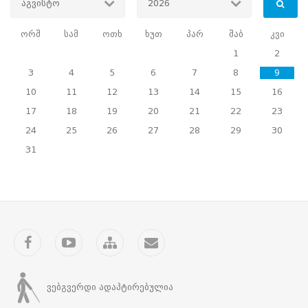
აგვისტო
2026
წარმომადგენლების,
ორშ
სამ
ოთხ
ხუთ
პარ
შაბ
კვი
ადგილობრივი
1
2
თვითმმართველობისა
3
4
5
6
7
8
9
10
11
12
13
14
15
16
და
17
18
19
20
21
22
23
სამხარეო
24
25
26
27
28
29
30
ადმინისტრაციის
31
იურისტებისა
და
რეგიონალური
Facebook
YouTube
საიტის
კონტაქტი
მედიის
რუკა
წარმომადგენლებისათვის
ვებგვერდი ადაპტირებულია
18.07.2012
სასწავლო