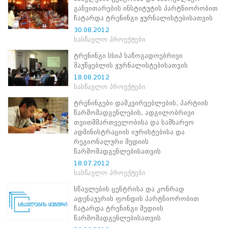
ნორმატიული
განვითარების ინსტიტუტის პარტნიორობით
ბაზა
ჩატარდა ტრენინგი ჟურნალისტებისათვის
სტრატეგიული
30.08.2012
გეგმა
სასწავლო პროექტები
სამოქმედო
გეგმა
ტრენინგი სსიპ საზოგადოებრივი
არჩევნების
მაუწყებლის ჟურნალისტებისათვის
სანდოობის
18.08.2012
რისკების
სასწავლო პროექტები
მართვის
გეგმა
ტრენინგები დამკვირვებლების, პარტიის
გენდერული
წარმომადგენლების, ადგილობრივი
თანასწორობის
თვითმმართველობისა და სამხარეო
პოლიტიკა
ადმინისტრაციის იურისტებისა და
ანგარიშები
რეგიონალური მედიის
მემორანდუმი
წარმომადგენლებისათვის
მიღწევები
18.07.2012
ხარისხის
სასწავლო პროექტები
პოლიტიკა
სიახლეები
სწავლების ცენტრისა და კონრად
საჯარო
ადენაუერის ფონდის პარტნიორობით
ინფორმაცია
ჩატარდა ტრენინგი მედიის
წარმომადგენლებისათვის
სასწავლო