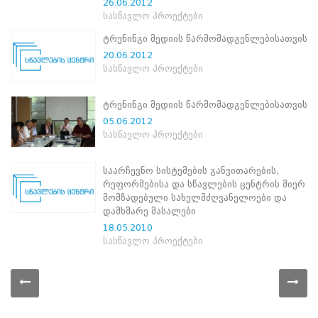
26.06.2012
პროექტები
სასწავლო პროექტები
ევნო/
ტრენინგი მედიის წარმომადგენლებისათვის
ალაქო
20.06.2012
ლების
სასწავლო პროექტები
ტები
სერტიფიცირება
ტრენინგი მედიის წარმომადგენლებისათვის
ნო
05.06.2012
ტრაციის
სასწავლო პროექტები
ს
ფიკაციო
ა
საარჩევნო სისტემების განვითარების,
რეფორმებისა და სწავლების ცენტრის მიერ
პარტნიორობა
მომზადებული სახელმძღვანელოები და
რესებულ
დამხმარე მასალები
თან
18.05.2010
იული
სასწავლო პროექტები
რომლობა
ამომრჩევლებისთვის
საარჩევნო
ადმინისტრაციისთვის
ჩართული
მხარეებისთვის