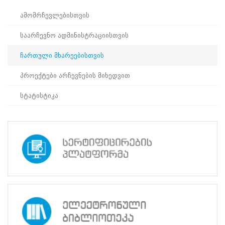
პროექტები
ამომრჩევლებისთვის
არჩევნების
მიხედვით
საარჩევნო ადმინისტრაციისთვის
სტატისტიკა
ჩართული
ჩართული მხარეებისთვის
მხარეებისთვის
პროექტები არჩევნების მიხედვით
სწავლების
სტატისტიკა
ცენტრისა
და
სამოქალაქო
განვითარების
ინსტიტუტის
პარტნიორობით
ჩატარდა