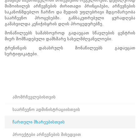
გააცნეს საქართველოში არჩევნების რეგულირება, დეტალურად
პროექტები
მიმოიხილეს არჩევნების ძირითადი პრინციპები, არჩევნების
საკანონმდებლო ჩარჩო და მედიის უფლებრივი მდგომარეობა
ევნო/
საარჩევნო პროცესებში. განსაკუთრებული ყურადღება
ალაქო
გამახვილდა კენიჭისყრის დღის პროცედურებზე.
ლების
მონაწილეებს სამახსოვროდ გადაეცათ სწავლების ცენტრის
ტები
მიერ მომზადებული დამხმარე სახელმძღვანელოები.
სერტიფიცირება
ტრენინგის დასასრულს მონაწილეებს გადაეცათ
ნო
სერტიფიკატები.
ტრაციის
ს
ფიკაციო
ა
პარტნიორობა
რესებულ
ამომრჩევლებისთვის
თან
იული
საარჩევნო ადმინისტრაციისთვის
რომლობა
ამომრჩევლებისთვის
საარჩევნო
ჩართული მხარეებისთვის
ადმინისტრაციისთვის
ჩართული
პროექტები არჩევნების მიხედვით
მხარეებისთვის