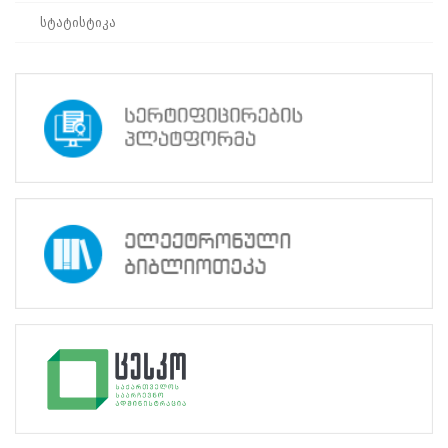
პროექტები
სტატისტიკა
არჩევნების
მიხედვით
სტატისტიკა
სწავლების ცენტრისა და
კონრად ადენაუერის
ფონდის პარტნიორობით
ჩატარდა ტრენინგი
მედიის
წარმომადგენლებისათვის
დასრულდა
საქართველოს
ცენტრალური
საარჩევნო
კომისიის,
საარჩევნო
სისტემების
განვითარების,
რეფორმებისა
და
სწავლების