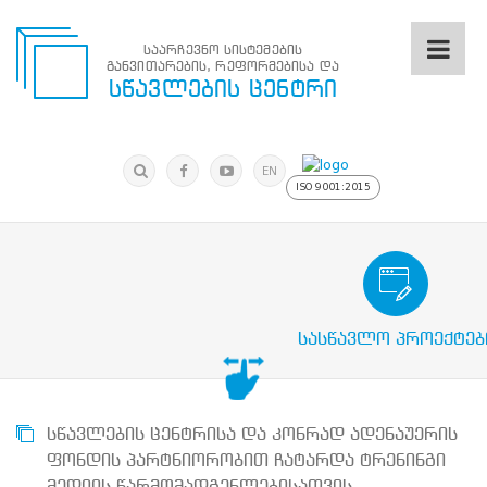
საარჩევნო სისტემების
განვითარების, რეფორმებისა და
საარჩევნო
სწავლების ცენტრი
სისტემების
განვითარების,
რეფორმებისა
მოძებნა
და
ძიება
EN
სწავლების
ISO 9001:2015
ცენტრი
ძიება
მოძებნა
საარჩევნო/სამოქალაქო განათლების
N
მთავარი
სასწავლო პროექტებ
ჩვენ
შესახებ
სწავლების
ცენტრის
შესახებ
სწავლების ცენტრისა და კონრად ადენაუერის
სტრუქტურული
ფონდის პარტნიორობით ჩატარდა ტრენინგი
ხე