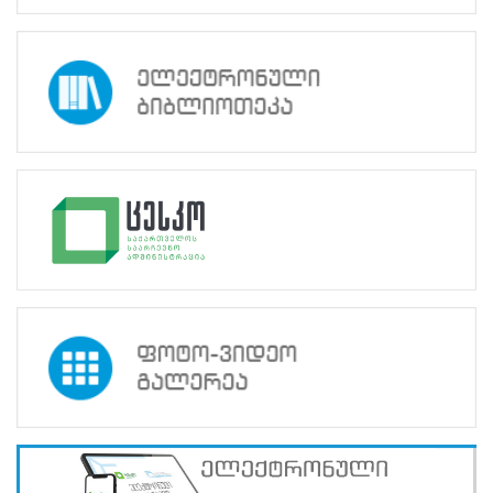
პროექტები
არჩევნების
მიხედვით
სტატისტიკა
საგანმანათლებლო
პროექტი „ვარ ჩემი
სკოლის საარჩევნო
ამბასადორი“ -
სტატისტიკა, 2026
წელი
დასახელება
:
საგანმანათლებლო
პროექტი
„ვარ
ჩემი
სკოლის
საარჩევნო
ამბასადორი“
მიზანი
:
მოზარდებში
დემოკრატიული
ღირებულებების