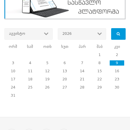
პოპულარიზაცია,
საარჩევნო
კულტურის
ამაღლება
და
კრიტიკული
აგვისტო
2026
აზროვნების
განვითარება
ორშ
სამ
ოთხ
ხუთ
პარ
შაბ
კვი
სამიზნე
ჯგუფი
:
საჯარო
1
2
სკოლების
VII-
3
4
5
6
7
8
9
X
10
11
12
13
14
15
16
კლასის
მოსწავლეები
17
18
19
20
21
22
23
განხორციელების
პერიოდი
:
6
24
25
26
27
28
29
30
აპრილი
31
-
6
მაისი,
2026
წელი
განხორციელების
ადგილი
:
ქ.