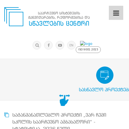
საარჩევნო სისტემების
განვითარების, რეფორმებისა და
საარჩევნო
სწავლების ცენტრი
სისტემების
განვითარების,
რეფორმებისა
მოძებნა
და
ძიება
EN
სწავლების
ISO 9001:2015
ცენტრი
ძიება
მოძებნა
საარჩევნო/სამოქალაქო განათლების
N
მთავარი
სასწავლო პროექტებ
ჩვენ
შესახებ
სწავლების
ცენტრის
შესახებ
საგანმანათლებლო პროექტი „ვარ ჩემი
სტრუქტურული
სკოლის საარჩევნო ამბასადორი“ -
ხე