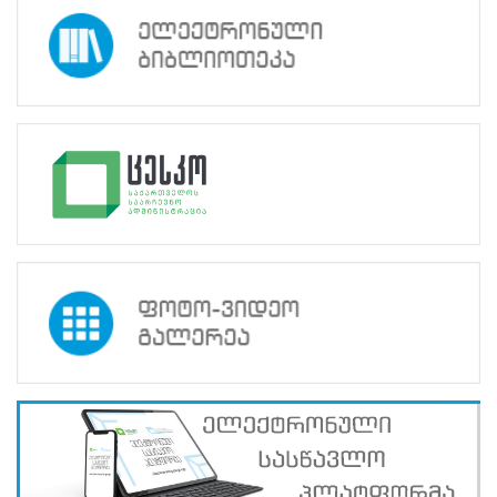
პროექტები
არჩევნების
მიხედვით
სტატისტიკა
საინფორმაციო
შეხვედრები
საოლქო
საარჩევნო
კომისიების
წევრებთან -
სტატისტიკა,
2023 წლის 1
ოქტომბრის
შუალედური
და რიგგარეშე
არჩევნები
დასახელება
:
საინფორმაციო
შეხვედრები
საოლქო