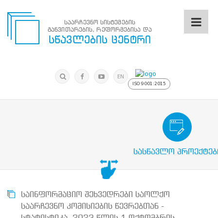
საარჩევნო სისტემების
განვითარების, რეფორმებისა და
საარჩევნო
სწავლების ცენტრი
სისტემების
განვითარების,
რეფორმებისა
მოძებნა
და
ძიება
EN
სწავლების
ISO 9001:2015
ცენტრი
ძიება
მოძებნა
საარჩევნო/სამოქალაქო განათლების
N
მთავარი
სასწავლო პროექტებ
ჩვენ
შესახებ
სწავლების
ცენტრის
შესახებ
საინფორმაციო შეხვედრები საოლქო
სტრუქტურული
საარჩევნო კომისიების წევრებთან -
ხე