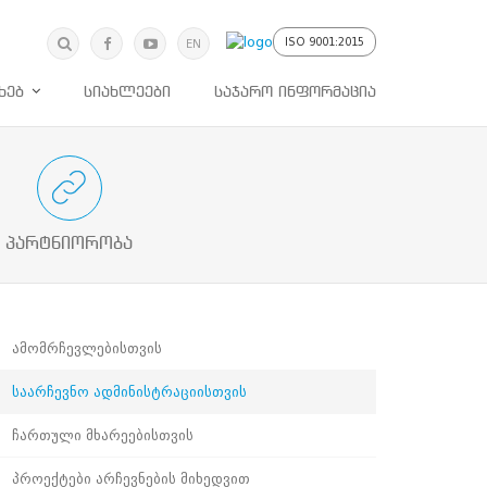
მოძებნა
ძიება
ISO 9001:2015
EN
ხებ
სიახლეები
საჯარო ინფორმაცია
ებულ მხარეებთან პროაქტიული
თანამშრომლობა
პარტნიორობა
ამომრჩევლებისთვის
საარჩევნო ადმინისტრაციისთვის
ჩართული მხარეებისთვის
პროექტები არჩევნების მიხედვით