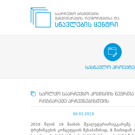
საარჩევნო სისტემების
განვითარების, რეფორმებისა და
საარჩევნო
სწავლების ცენტრი
სისტემების
განვითარების,
რეფორმებისა
და
სწავლების
საარჩევნო/სამოქალაქო გან
ცენტრი
პროექტები
ძიება
სასწავლო პროექტე
მოძებნა
N
მთავარი
საოლქო საარჩევნო კომისიის წევრთა 
ჩვენ
რიგგარეშე არჩევნებისთვის
შესახებ
სწავლების
06.05.2019
ცენტრის
შესახებ
2019 წლის 19 მაისის შუალედური/რიგგარეშე ა
სტრუქტურული
ტრენინგების კონცეფციის შესაბამისად, 8 მაისიდან
ხე