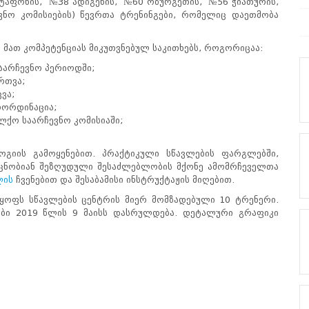
ესტაფონის, №38 ადიგენის, №60 ოზურგეთის, №56 ჭიათურის,
ო კომისიების) წევრთა ტრენინგები, რომელიც დაეთმობა
 მათ კომპეტენციას მიკუთვნებულ საკითხებს, როგორიცაა:
საარჩევნო პერიოდში;
რთვა;
ვა;
კოორდინაცია;
ოლქო საარჩევნო კომისიაში;
გიის გამოყენებით. პრაქტიკული სწავლების ფარგლებში,
აეცნობიან შეზღუდული შესაძლებლობის მქონე ამომრჩეველთა
ლის
ჩვენებით და შესაბამისი ინსტრუქტაჟის მიღებით.
ყოფს სწავლების ცენტრის მიერ მომზადებული 10 ტრენერი.
ები 2019 წლის 9 მაისს დასრულდება. დეტალური გრაფიკი