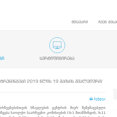
მთავარი
ჩვენ შესა
ათლების
საარჩევნო ადმინისტრაციის მოხელის
დაინტერეს
სასერტიფიკაციო გამოცდა
ბი
სერტიფიცირება
ტრენინგები 2019 წლის 19 მაისის შუალედური/
ბეჭდვა
რჩევნებისთვის სწავლების ცენტრის მიერ შემუშავებული
 იწყება საოლქო საარჩევნო კომისიების (№1 მთაწმინდის, №11