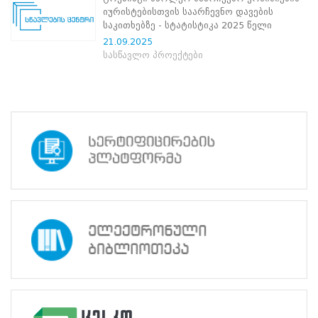
ნორმატიული
იურისტებისთვის საარჩევნო დავების
ბაზა
საკითხებზე - სტატისტიკა 2025 წელი
სტრატეგიული
21.09.2025
გეგმა
სასწავლო პროექტები
სამოქმედო
გეგმა
არჩევნების
სანდოობის
რისკების
მართვის
გეგმა
გენდერული
თანასწორობის
პოლიტიკა
ანგარიშები
მემორანდუმი
მიღწევები
ხარისხის
პოლიტიკა
სიახლეები
საჯარო
ინფორმაცია
სასწავლო