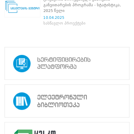
ნორმატიული
განვითარების პროგრამა - სტატისტიკა,
ბაზა
2025 წელი
სტრატეგიული
10.04.2025
გეგმა
სასწავლო პროექტები
სამოქმედო
გეგმა
არჩევნების
სანდოობის
რისკების
მართვის
გეგმა
გენდერული
თანასწორობის
პოლიტიკა
ანგარიშები
მემორანდუმი
მიღწევები
ხარისხის
პოლიტიკა
სიახლეები
საჯარო
ინფორმაცია
სასწავლო