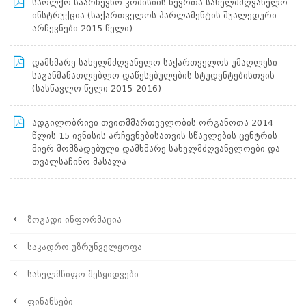
საოლქო საარჩევნო კომისიის წევრთა სახელმძღვანელო
კონკურსები
ინსტრუქცია (საქართველოს პარლამენტის შუალედური
არჩევნები 2015 წელი)
სახელმწიფო
შესყიდვები
შესყიდვების
დამხმარე სახელმძღვანელო საქართველოს უმაღლესი
წლიური
საგანმანათლებლო დაწესებულების სტუდენტებისთვის
გეგმა
(სასწავლო წელი 2015-2016)
განხორციელებული
სახელმწიფო
ადგილობრივი თვითმმართველობის ორგანოთა 2014
შესყიდვები
წლის 15 ივნისის არჩევნებისათვის სწავლების ცენტრის
მიერ მომზადებული დამხმარე სახელმძღვანელოები და
ფინანსები
თვალსაჩინო მასალა
ბიუჯეტი
გრანტები
სარეზერვო
ფონდები
ზოგადი ინფორმაცია
სასწავლო
პროგრამები
საკადრო უზრუნველყოფა
სახელმძღვანელო
ინსტრუქციები
სახელმწიფო შესყიდვები
საინფორმაციო
ხასიათის
ფინანსები