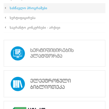
სასწავლო
მასალა
სასწავლო პროგრამები
დაგეგმილი/
ჩატარებული
სერტიფიცირება
ტრენინგები
სასწავლო
საგრანტო კონკურსები - არქივი
კურსები
პარტნიორ
უნივერსიტეტებში
იურიდიული
კლინიკა
საჯარო
მოხელის
პროფესიული
განვითარების
პროგრამა
სერტიფიცირება
სერტიფიცირების
დებულება
სასერტიფიკაციო
გამოცდების
გამოცხადების
შესახებ