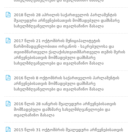
სახელმძღვანელოები და თვალსაჩინო მასალა
შინაგანაწესი
პერსონალურ
2018 წლის 28 აპრილის საქართველოს პარლამენტის
მონაცემთა
შუალედური არჩევნებისათვის მომზადებული დამხმარე
უსაფრთხოებასთან
სახელმძღვანელოები და თვალსაჩინო მასალა
დაკავშირებული
ინციდენტების
იდენტიფიცირებისა
2017 წლის 21 ოქტომბრის მუნიციპალიტეტის
და
წარმომადგენლობითი ორგანოს - საკრებულოსა და
მათზე
თვითმმართველი ქალაქის/თვითმმართველი თემის მერის
რეაგირების
არჩევნებისათვის მომზადებული დამხმარე
წესი
სახელმძღვანელოები და თვალსაჩინო მასალა
სამოქმედო
გეგმა
ხელმძღვანელების
2016 წლის 8 ოქტომბრის საქართველოს პარლამენტის
შესახებ
არჩევნებისათვის მომზადებული დამხმარე
ინფორმაცია
სახელმძღვანელოები და თვალსაჩინო მასალა
მისამართი,
ელექტრონული
2016 წლის 28 იანვრის შუალედური არჩევნებისათვის
ფოსტის
მომზადებული დამხმარე სახელმძღვანელოები და
მისამართი,
თვალსაჩინო მასალა
ტელეფონის
ნომერი
საჯარო
2015 წლის 31 ოქტომბრის შუალედური არჩევნებისათვის