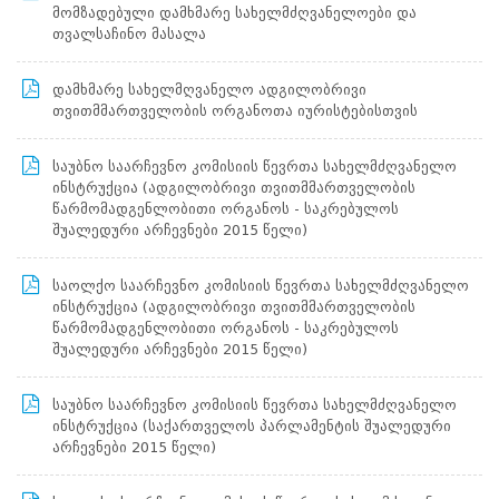
ინფორმაციის
მომზადებული დამხმარე სახელმძღვანელოები და
ხელმისაწვდომობის
თვალსაჩინო მასალა
უზრუნველყოფაზე
პასუხისმგებელი
დამხმარე სახელმღვანელო ადგილობრივი
პირი
თვითმმართველობის ორგანოთა იურისტებისთვის
პერსონალურ
მონაცემთა
დაცვის
საუბნო საარჩევნო კომისიის წევრთა სახელმძღვანელო
ოფიცერი
ინსტრუქცია (ადგილობრივი თვითმმართველობის
წლიური
წარმომადგენლობითი ორგანოს - საკრებულოს
ანგარიში
შუალედური არჩევნები 2015 წელი)
საჯარო
ინფორმაციის
ყოველწლიური
საოლქო საარჩევნო კომისიის წევრთა სახელმძღვანელო
ანგარიში
ინსტრუქცია (ადგილობრივი თვითმმართველობის
წარმომადგენლობითი ორგანოს - საკრებულოს
საკადრო
შუალედური არჩევნები 2015 წელი)
უზრუნველყოფა
საშტატო
საუბნო საარჩევნო კომისიის წევრთა სახელმძღვანელო
განრიგი
ინსტრუქცია (საქართველოს პარლამენტის შუალედური
კონკურსის
არჩევნები 2015 წელი)
ჩატარების
წესი
გამოცხადებული