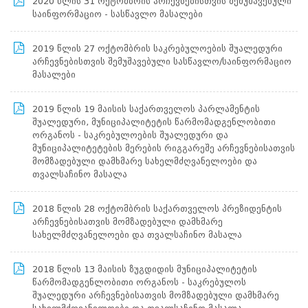
2020 წლის 31 ოქტომბრის არჩევნებისთვის შემუშავებული
პროექტები
საინფორმაციო - სასწავლო მასალები
ევნო/
ალაქო
2019 წლის 27 ოქტომბრის საკრებულოების შუალედური
ლების
არჩევნებისთვის შემუშავებული სასწავლო/საინფორმაციო
ტები
მასალები
სერტიფიცირება
2019 წლის 19 მაისის საქართველოს პარლამენტის
ნო
შუალედური, მუნიციპალიტეტის წარმომადგენლობითი
ტრაციის
ორგანოს - საკრებულოების შუალედური და
ს
მუნიციპალიტეტების მერების რიგგარეშე არჩევნებისათვის
ფიკაციო
მომზადებული დამხმარე სახელმძღვანელოები და
ა
თვალსაჩინო მასალა
პარტნიორობა
რესებულ
2018 წლის 28 ოქტომბრის საქართველოს პრეზიდენტის
თან
არჩევნებისათვის მომზადებული დამხმარე
იული
სახელმძღვანელოები და თვალსაჩინო მასალა
რომლობა
ზოგადი
ინფორმაცია
2018 წლის 13 მაისის ზუგდიდის მუნიციპალიტეტის
სტრუქტურა
წარმომადგენლობითი ორგანოს - საკრებულოს
დებულება
შუალედური არჩევნებისათვის მომზადებული დამხმარე
/