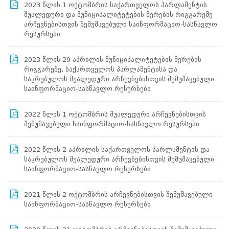
ნორმატიული
2023 წლის 1 ოქტომბრის საქართველოს პარლამენტის
ბაზა
შუალედური და მუნიციპალიტეტების მერების რიგგარეშე
სტრატეგიული
არჩევნებისთვის შემუშავებული საინფორმაციო-სასწავლო
გეგმა
რესურსები
სამოქმედო
გეგმა
2023 წლის 29 აპრილის მუნიციპალიტეტების მერების
არჩევნების
რიგგარეშე, საქართველოს პარლამენტისა და
სანდოობის
საკრებულოს შუალედური არჩევნებისთვის შემუშავებული
რისკების
საინფორმაციო-სასწავლო რესურსები
მართვის
გეგმა
გენდერული
2022 წლის 1 ოქტომბრის შუალედური არჩევნებისთვის
თანასწორობის
შემუშავებული საინფორმაციო-სასწავლო რესურსები
პოლიტიკა
ანგარიშები
2022 წლის 2 აპრილის საქართველოს პარლამენტის და
მემორანდუმი
საკრებულოს შუალედური არჩევნებისთვის შემუშავებული
მიღწევები
საინფორმაციო-სასწავლო რესურსები
ხარისხის
პოლიტიკა
სიახლეები
2021 წლის 2 ოქტომბრის არჩევნებისთვის შემუშავებული
საჯარო
საინფორმაციო-სასწავლო რესურსები
ინფორმაცია
სასწავლო