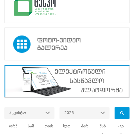
სასერტიფიკაციო
გამოცდის
ტესტები
სასერტიფიკაციო
გამოცდაზე
დარეგისტირებულთა
შესახებ
სასერტიფიკაციო
გამოცდების
შედეგების
სტატისტიკა
საგრანტო
კონკურსები
-
არქივი
საგრანტო
კონკურსის
დებულება
დასრულებული
აგვისტო
2026
კონკურსები
ორშ
სამ
ოთხ
ხუთ
პარ
შაბ
კვი
სახელმძღვანელო