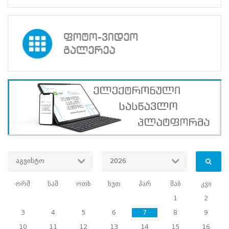
სწავლების
ცენტრმა
ჩაატარა
ტრენინგი
2014
წლის
ადგილობრივი
თვითმმართველობის
არჩევნებში
კანდიდატობის
მსურველი
ქალებისთვის.
მონაწილეები
გაეცნენ
შემდეგ
ძირითად
საკითხებს:
აგვისტო
2026
1.
ორშ
სამ
ოთხ
ხუთ
პარ
შაბ
კვი
ადგილობრივი
1
2
თვითმმართველობის
ორგანოთა
3
4
5
6
7
8
9
არჩევნები:
10
11
12
13
14
15
16