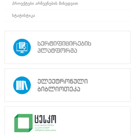
პროექტები არჩევნების მიხედვით
პროექტები
არჩევნების
სტატისტიკა
მიხედვით
სტატისტიკა
ტრენინგი 2014
წლის ადგილობრივი
თვითმმართველობის
არჩევნებში
კანდიდატობის
მსურველი
ქალებისთვის
2014
წლის
8
აპრილს
12:00
და
16:00
საათზე
ცესკოს