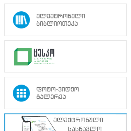
2024 წლის 19
აპრილს
გამოცხადებული
საუბნო
საარჩევნო
კომისიის
წევრთა
სერტიფიცირების
გამოცდა
საუბნო
საარჩევნო
კომისიის
წევრთა
სერტიფიცირების
გამოცდები
დასრულდა.
მოქალაქეებს
30
მუნიციპალიტეტში