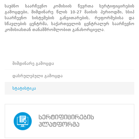
პროექტები
საუბნო საარჩევნო კომისიის წევრთა სერტიფიცირების
გამოცდები, მიმდინარე წლის 10-27 მაისის პერიოდში, სსიპ
ევნო/
საარჩევნო სისტემების განვითარების, რეფორმებისა და
ალაქო
სწავლების ცენტრმა, საქართველოს ცენტრალურ საარჩევნო
ლების
კომისიასთან თანამშრომლობით განახორციელა.
ტები
სერტიფიცირება
ნო
ტრაციის
ს
მიმდინარე გამოცდა
ფიკაციო
ა
დასრულებული გამოცდა
პარტნიორობა
სტატისტიკა
რესებულ
თან
იული
რომლობა
მიმდინარე
გამოცდა
დასრულებული
გამოცდა
სტატისტიკა