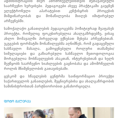
ადმინისტრაციის მიერ ამომრჩევლებისთვის შეთავაზებული
პროექტები
საარჩევნო სერვისები. პედაგოგები ასევე პრაქტიკაში გაეცნენ
არჩევნების
ელექტრონული აპარატებით კენჭისყრის პროცესის
მიხედვით
მიმდინარეობას და მონაწილეობა მიიღეს იმიტირებულ
სტატისტიკა
არჩევნებში.
„დემოკრატიული
სამოქალაქო განათლების პედაგოგებმა პოზიტიურად შეაფასეს
არჩევნები და
პროექტი, რომელიც ფოკუსირებულია ახალგაზრდებზე, ვისაც
საარჩევნო
ახლო მომავალში პირველად ექნებათ შეხება არჩევნებთან.
უკუგების ფორმატში მონაწილეებმა აღნიშნეს, რომ გადაცემული
გარემო“ - ცესკოს
სასწავლო მასალა, გამოყენებული როლური თამაშები/
და სწავლების
სიმულაციები და გაზიარებული სასწავლო მეთოდოლოგია
ცენტრის ახალი
მორგებულია მოსწავლეების ასაკთან, ინტერესებთან და ხელს
პროექტი საჯარო
შეუწყობს საარჩევნო სიახლეების გაცნობასა და ამომრჩევლის
როლის მნიშვნელობის გათავისებაში.
სკოლების
სამოქალაქო
ცესკომ და სწავლების ცენტრმა საინფორმაციო პროექტი
საქართველოს განათლების, მეცნიერებისა და ახალგაზრდობის
განათლების
სამინისტროსთან პარტნიორობით განახორციელა.
პედაგოგებისთვის
ცესკომ
ფოტო გალერეა
და
სწავლების
ცენტრმა,