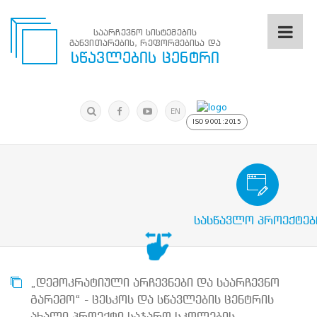
საარჩევნო სისტემების
განვითარების, რეფორმებისა და
საარჩევნო
სწავლების ცენტრი
სისტემების
განვითარების,
რეფორმებისა
მოძებნა
და
ძიება
EN
სწავლების
ISO 9001:2015
ცენტრი
ძიება
მოძებნა
საარჩევნო/სამოქალაქო განათლების
N
მთავარი
სასწავლო პროექტებ
ჩვენ
შესახებ
სწავლების
ცენტრის
შესახებ
„დემოკრატიული არჩევნები და საარჩევნო
სტრუქტურული
გარემო“ - ცესკოს და სწავლების ცენტრის
ხე