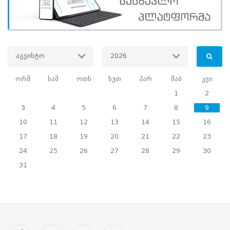
წლიდან
სწავლება
3000-
მდე
ახალგაზრდამ
გაიარა.
აგვისტო
2026
"საარჩევნო
განვითარების
ორშ
სამ
ოთხ
ხუთ
პარ
შაბ
კვი
სკოლის"
1
2
სასწავლო
პროგრამა
3
4
5
6
7
8
9
შემდეგ
10
11
12
13
14
15
16
ძირითად
მოდულებს
17
18
19
20
21
22
23
მოიცავს:
24
25
26
27
28
29
30
საარჩევნო
სისტემები,
31
საარჩევნო
ადმინისტრაცია,
1919
წლის
დამფუძნებელი
კრების