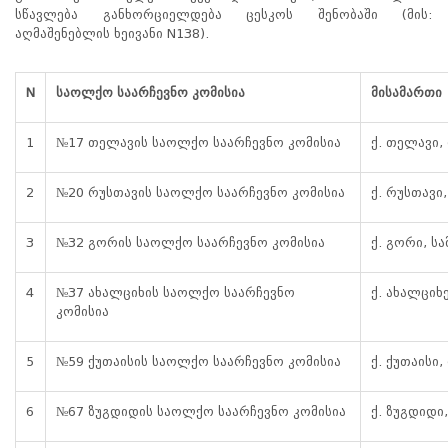
სწავლება განხორციელდება ცესკოს შენობაში (მის:
პროექტები
აღმაშენებლის ხეივანი N138).
არჩევნების
მიხედვით
სტატისტიკა
N
საოლქო საარჩევნო კომისია
მისამართი
„საარჩევნო
განვითარების
1
№17 თელავის საოლქო საარჩევნო კომისია
ქ. თელავი,
სკოლა“
მსურველთა
მიღებას
2
№20 რუსთავის საოლქო საარჩევნო კომისია
ქ. რუსთავი
იწყებს
3
№32 გორის საოლქო საარჩევნო კომისია
ქ. გორი, სა
„საარჩევნო
განვითარების
4
№37 ახალციხის საოლქო საარჩევნო
ქ. ახალციხ
სკოლა“
კომისია
მსურველთა
მიღებას
იწყებს.
5
№59 ქუთაისის საოლქო საარჩევნო კომისია
ქ. ქუთაისი,
18-
25
წლის
6
№67 ზუგდიდის საოლქო საარჩევნო კომისია
ქ. ზუგდიდი
ახალგაზრდებს
შეუძლიათ