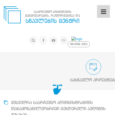
საარჩევნო სისტემების
განვითარების, რეფორმებისა და
საარჩევნო
სწავლების ცენტრი
სისტემების
განვითარების,
რეფორმებისა
მოძებნა
და
ძიება
EN
სწავლების
ISO 9001:2015
ცენტრი
ძიება
მოძებნა
საარჩევნო/სამოქალაქო განათლების
N
მთავარი
სასწავლო პროექტებ
ჩვენ
შესახებ
სწავლების
ცენტრის
შესახებ
შეხვედრა საარჩევნო ადმინისტრაციის
სტრუქტურული
თანამონაწილეობრივი გენდერული აუდიტის
ხე