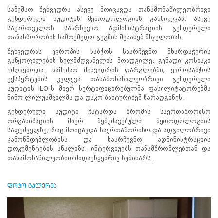
პროექტები
სამუშაო შეხვედრა ასევე მოიცავდა თანამონაწილეობრივი
გენდერული აუდიტის მეთოდოლოგიის განხილვას, ასევე
ევნო/
საქართველოს საარჩევნო ადმინისტრაციის გენდერული
ალაქო
თანასწორობის სამოქმედო გეგმის შესახებ მსჯელობას.
ლების
შეხვედრას ევროპის საბჭოს საარჩევნო მხარდაჭერის
ტები
განყოფილების ხელმძღვანელის მოადგილე, გენადი კოსიაკი
სერტიფიცირება
უძღვებოდა. სამუშაო შეხვედრის ფარგლებში, ევროსაბჭოს
ექსპერტების კვლევა თანამონაწილეობრივი გენდერული
ნო
აუდიტის ILO-ს მიერ სერტიფიცირებულმა ფასილიტატორებმა
ტრაციის
ნინო ლილუაშვილმა და დაკო ბახტურიძემ წარადგინეს.
ს
ფიკაციო
გენდერული აუდიტი ჩატარდა შრომის საერთაშორისო
ა
ორგანიზაციის მიერ შემუშავებული მეთოდოლოგიის
პარტნიორობა
საფუძველზე, რაც მოიცავდა საერთაშორისო და ადგილობრივი
კანონმდებლობისა და საარჩევნო ადმინისტრაციის
რესებულ
დოკუმენტების ანალიზს, ინტერვიუებს თანამშრომლებთან და
თან
თანამონაწილეობით შიდაუწყებრივ სემინარს.
იული
რომლობა
შეხვედრა საარჩევნო
ფოტო გალერეა
ადმინისტრაციის
თანამონაწილეობრივი
გენდერული აუდიტის