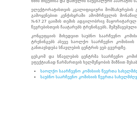
ხმის მიცემისა და დათვლის სპეციალური აპარატის ს
ნორმატიული
ბაზა
ელექტორატისთვის კვალიფიციური მომსახურების 
სტრატეგიული
გამოყენებით კენჭისყრაში ამომრჩევლის მონაწ
გეგმა
№67.27 ცაიშის თემის ადგილობრივ მაჟორიტარულ 
სამოქმედო
წევრებისთვის ჩაატარებს ტრენინგებს, შემუშავებულ
გეგმა
კონცეფციის მიხედვით საუბნო საარჩევნო კომის
არჩევნების
ტრენინგებს ასევე საოლქო საარჩევნო კომისიის 
სანდოობის
განთავსდება სწავლების ცენტრის ვებ-გვერდზე.
რისკების
მართვის
ცესკომ და სწავლების ცენტრმა საარჩევნო კომი
გეგმა
ეფექტიანად წარმართვის ხელშეწყობის მიზნით შესა
გენდერული
საოლქო საარჩევნო კომისიის წევრთა სახელმძ
თანასწორობის
საუბნო საარჩევნო კომისიის წევრთა სახელმძღ
პოლიტიკა
ანგარიშები
მემორანდუმი
მიღწევები
ხარისხის
პოლიტიკა
სიახლეები
საჯარო
ინფორმაცია
სასწავლო