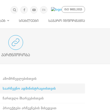
მოძებნა
ძიება
ISO 9001:2015
EN
ხებ
სიახლეები
საჯარო ინფორმაცია
ებულ მხარეებთან პროაქტიული
თანამშრომლობა
პარტნიორობა
ამომრჩევლებისთვის
საარჩევნო ადმინისტრაციისთვის
ჩართული მხარეებისთვის
პროექტები არჩევნების მიხედვით