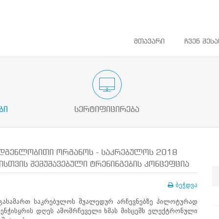
მთავარი
ჩვენ შესა
ათლების
საარჩევნო ადმინისტრაციის მოხელის
დაინტერეს
სასერტიფიკაციო გამოცდა
ბი
სერტიფიცირება
ადგენლობითი ორგანოს - საკრებულოს 2018
ისთვის შემუშავებული ტრენინგების კონცეფცია
ბეჭდვა
ი გასამართ საკრებულოს შუალედურ არჩევნებზე პილოტურად
კენჭისყრის დღეს ამომრჩეველი ხმას მისცემს ელექტრონული