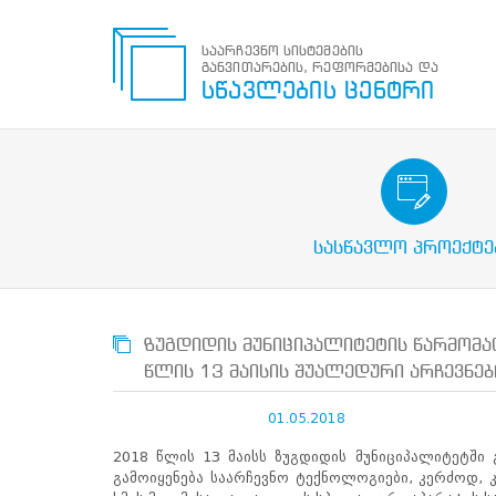
საარჩევნო სისტემების
განვითარების, რეფორმებისა და
საარჩევნო
სწავლების ცენტრი
სისტემების
განვითარების,
რეფორმებისა
და
სწავლების
საარჩევნო/სამოქალაქო გან
ცენტრი
პროექტები
ძიება
სასწავლო პროექტე
მოძებნა
N
მთავარი
ზუგდიდის მუნიციპალიტეტის წარმომ
ჩვენ
წლის 13 მაისის შუალედური არჩევნებ
შესახებ
სწავლების
01.05.2018
ცენტრის
შესახებ
2018 წლის 13 მაისს ზუგდიდის მუნიციპალიტეტშ
სტრუქტურული
გამოიყენება საარჩევნო ტექნოლოგიები, კერძოდ, 
ხე