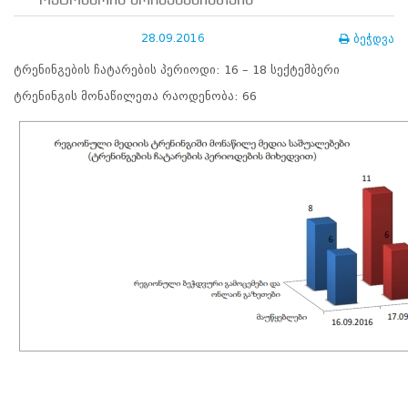
ოქტომბრის არჩევნებისთვის
ნორმატიული
ბაზა
28.09.2016
ბეჭდვა
სტრატეგიული
გეგმა
ტრენინგების ჩატარების პერიოდი: 16 – 18 სექტემბერი
სამოქმედო
გეგმა
ტრენინგის მონაწილეთა რაოდენობა: 66
არჩევნების
სანდოობის
რისკების
მართვის
გეგმა
გენდერული
თანასწორობის
პოლიტიკა
ანგარიშები
მემორანდუმი
მიღწევები
ხარისხის
პოლიტიკა
სიახლეები
საჯარო
ინფორმაცია
სასწავლო