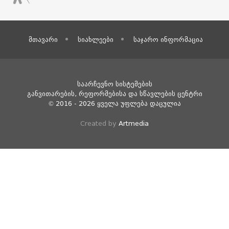
მთავარი
სიახლეები
საჯარო ინფორმაცია
საარჩევნო სისტემების
განვითარების, რეფორმებისა და
სწავლების ცენტრი
© 2016 - 2026 ყველა უფლება დაცულია
Created by
Artmedia
book
Tube