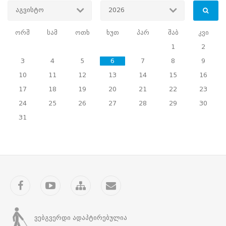
აგვისტო
2026
ტრენინგის
მონაწილეთა
რაოდენობა:
ორშ
სამ
ოთხ
ხუთ
პარ
შაბ
კვი
66
1
2
3
4
5
6
7
8
9
10
11
12
13
14
15
16
17
18
19
20
21
22
23
24
25
26
27
28
29
30
31
Facebook
YouTube
საიტის
კონტაქტი
რუკა
ვებგვერდი ადაპტირებულია